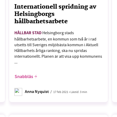
Internationell spridning av
Helsingborgs
hållbarhetsarbete
HÅLLBAR STAD
Helsingborg stads
hållbarhetsarbete, en kommun som två år i rad
utsetts till Sveriges miljöbästa kommun i Aktuell
Hållbarhets årliga ranking, ska nu spridas
internationellt. Planen är att visa upp kommunens
...
Snabbläs
Anna Nyquist
17 feb 2021
• Lästid:
3 min