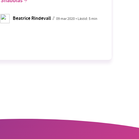
Snabbläs
Beatrice Rindevall
09 mar 2020
• Lästid:
5 min