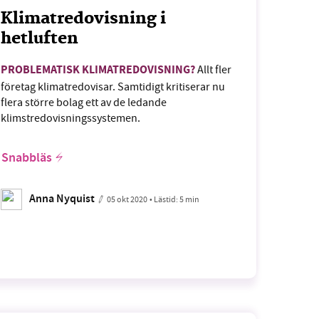
Klimatredovisning i
hetluften
PROBLEMATISK KLIMATREDOVISNING?
Allt fler
företag klimatredovisar. Samtidigt kritiserar nu
flera större bolag ett av de ledande
klimstredovisningssystemen.
Snabbläs
Anna Nyquist
05 okt 2020
• Lästid:
5 min