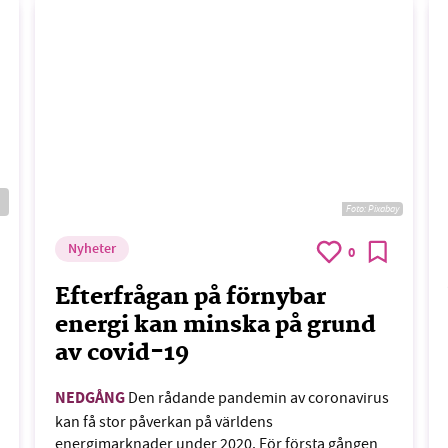
Foto:
Pixabay
Nyheter
0
Efterfrågan på förnybar
energi kan minska på grund
av covid-19
NEDGÅNG
Den rådande pandemin av coronavirus
kan få stor påverkan på världens
energimarknader under 2020. För första gången