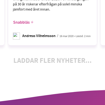
på 30 år riskerar efterfrågan på solel minska
jämfört med året innan.
Snabbläs
Andreas Vilhelmsson
16 mar 2020
• Lästid:
2 min
LADDAR FLER NYHETER...