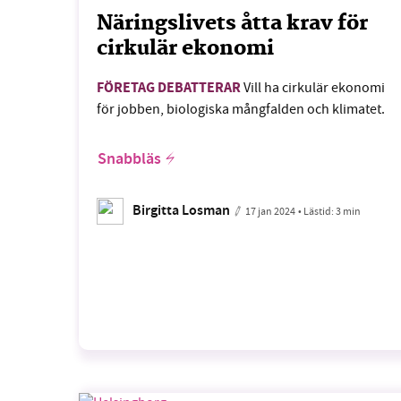
Näringslivets åtta krav för
cirkulär ekonomi
FÖRETAG DEBATTERAR
Vill ha cirkulär ekonomi
för jobben, biologiska mångfalden och klimatet.
Snabbläs
Birgitta Losman
17 jan 2024
• Lästid:
3 min