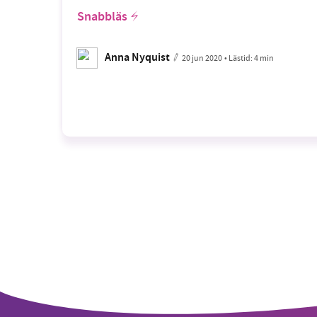
Snabbläs
Anna Nyquist
20 jun 2020
• Lästid:
4 min