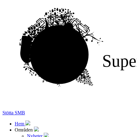
Supe
Stötta SMB
Hem
Områden
Nyheter