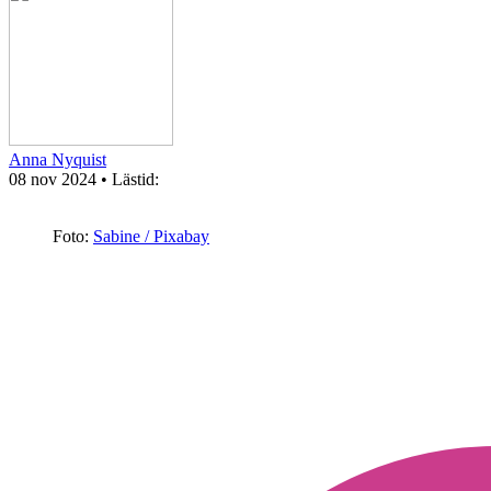
Anna Nyquist
08 nov 2024
• Lästid:
Foto:
Sabine / Pixabay