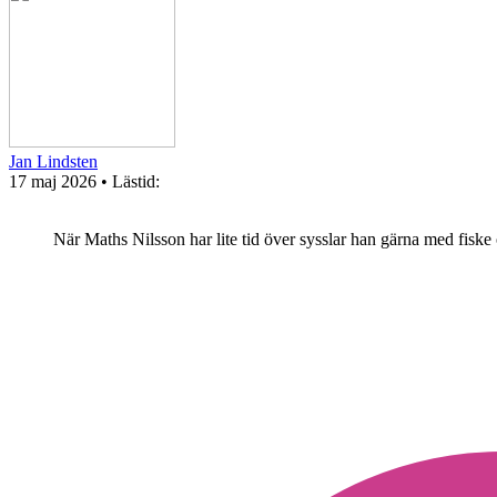
Jan Lindsten
17 maj 2026
• Lästid:
När Maths Nilsson har lite tid över sysslar han gärna med fiske 