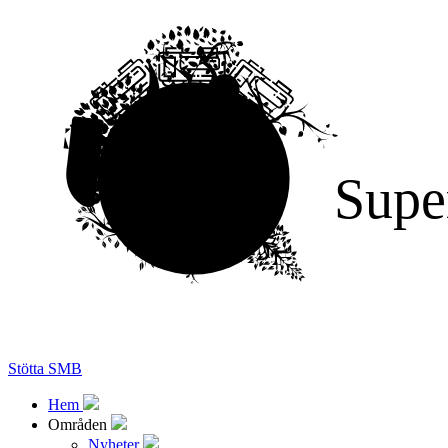
Supe
Stötta SMB
Hem
Områden
Nyheter