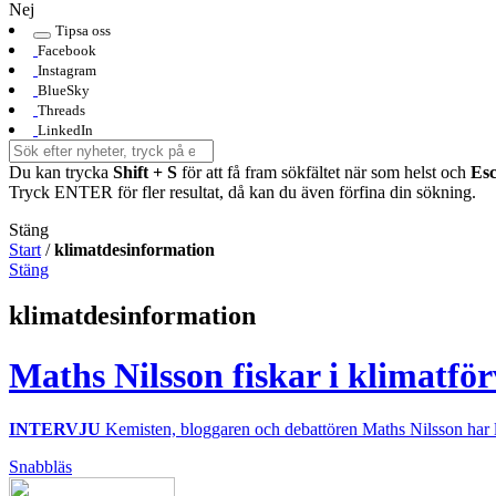
Nej
Tipsa oss
Facebook
Instagram
BlueSky
Threads
LinkedIn
Du kan trycka
Shift + S
för att få fram sökfältet när som helst och
Es
Tryck ENTER för fler resultat, då kan du även förfina din sökning.
Stäng
Start
/
klimatdesinformation
Stäng
klimatdesinformation
Maths Nilsson fiskar i klimatför
INTERVJU
Kemisten, bloggaren och debattören Maths Nilsson har lag
Snabbläs