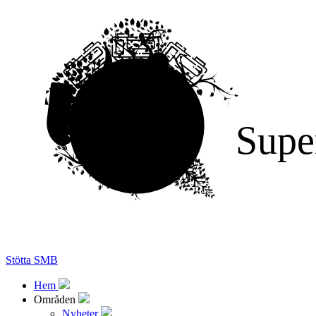
Supe
Stötta SMB
Hem
Områden
Nyheter