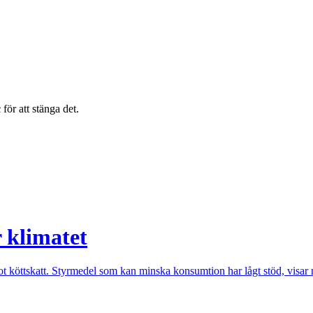
c
för att stänga det.
r klimatet
t köttskatt. Styrmedel som kan minska konsumtion har lågt stöd, visar 