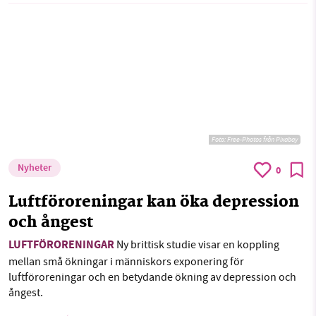
Foto:
Free-Photos från Pixabay
Nyheter
0
Luftföroreningar kan öka depression
och ångest
LUFTFÖRORENINGAR
Ny brittisk studie visar en koppling
mellan små ökningar i människors exponering för
luftföroreningar och en betydande ökning av depression och
ångest.