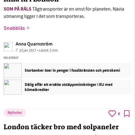
SOM PÅ RÄLS
Tågtransporter är en vinst för planeten. Nästa
utmaning ligger i det som transporteras.
Snabbläs
Anna Quarnström
23 jan 2017
• Lästid:
2 min
RELATERAT
Storbanker öser in pengar i fossilbränslen och petrokemi
Dålig affär att ersätta utsläppsminskningar i EU med
klimatkrediter
Nyheter
0
London täcker bro med solpaneler