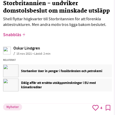
Storbritannien - undviker
domstolsbeslut om minskade utsläpp
Shell flyttar högkvarter till Storbritannien för att förenkla
aktiestrukturen. Men andra motiv tros ligga bakom beslutet.
Snabbläs
Oskar Lindgren
15 nov 2021
• Lästid:
2 min
RELATERAT
Storbanker öser in pengar i fossilbränslen och petrokemi
Dålig affär att ersätta utsläppsminskningar i EU med
klimatkrediter
Nyheter
4