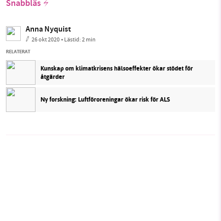
Snabbläs
Anna Nyquist
26 okt 2020
• Lästid:
2 min
RELATERAT
Kunskap om klimatkrisens hälsoeffekter ökar stödet för
åtgärder
Ny forskning: Luftföroreningar ökar risk för ALS