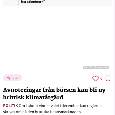
inte säkerheten”
Foto:
Foto: Pixabay (cc0)
Nyheter
0
Avnoteringar från börsen kan bli ny
brittisk klimatåtgärd
POLITIK
Om Labour vinner valet i december kan reglerna
skrivas om på den brittiska finansmarknaden.