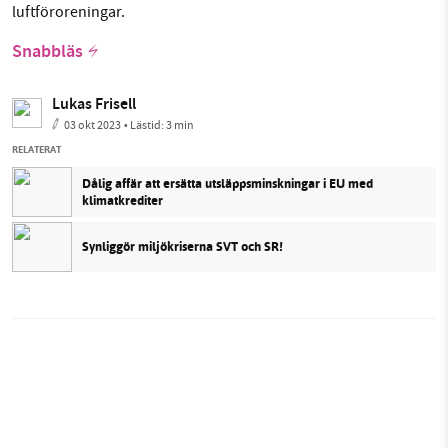
luftföroreningar.
Snabbläs
Lukas Frisell
03 okt 2023
• Lästid:
3 min
RELATERAT
Dålig affär att ersätta utsläppsminskningar i EU med
klimatkrediter
Synliggör miljökriserna SVT och SR!