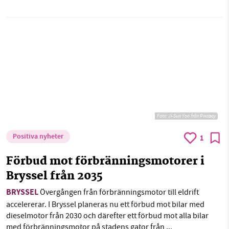
Foto:
Ji-Sun Yoo från Pixabay
Positiva nyheter
1
Förbud mot förbränningsmotorer i
Bryssel från 2035
BRYSSEL
Övergången från förbränningsmotor till eldrift
accelererar. I Bryssel planeras nu ett förbud mot bilar med
dieselmotor från 2030 och därefter ett förbud mot alla bilar
med förbränningsmotor på stadens gator från ...