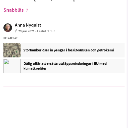
Snabbläs
Anna Nyquist
29 jun 2021
• Lästid:
2 min
RELATERAT
Storbanker öser in pengar i fossilbränslen och petrokemi
Dålig affär att ersätta utsläppsminskningar i EU med
klimatkrediter