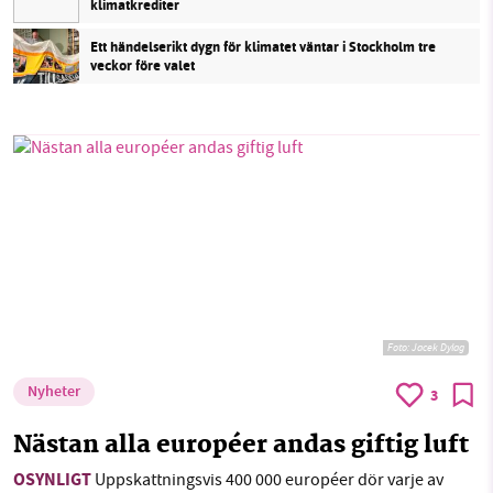
klimatkrediter
Ett händelserikt dygn för klimatet väntar i Stockholm tre
veckor före valet
Foto:
Jacek Dylag
Nyheter
3
Nästan alla européer andas giftig luft
OSYNLIGT
Uppskattningsvis 400 000 européer dör varje av