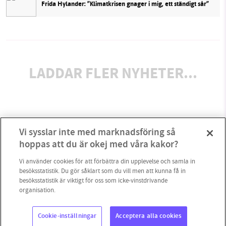
Frida Hylander: ”Klimatkrisen gnager i mig, ett ständigt sår”
LADDAR FLER NYHETER...
Vi sysslar inte med marknadsföring så
hoppas att du är okej med våra kakor?
Vi använder cookies för att förbättra din upplevelse och samla in
besöksstatistik. Du gör såklart som du vill men att kunna få in
besöksstatistik är viktigt för oss som icke-vinstdrivande
organisation.
Cookie-inställningar
Acceptera alla cookies
Copyright 2023 © Supermiljöbloggen
Cookieinställningar