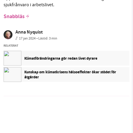
sjukfrånvaro i arbetslivet.
Snabbläs
Anna Nyquist
17 jan 2024
• Lästid:
3 min
RELATERAT
Klimatförändringarna gör redan livet dyrare
Kunskap om klimatkrisens hälsoeffekter ökar stödet för
åtgärder