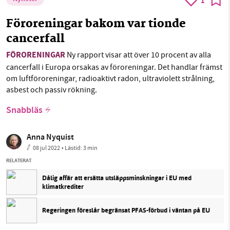
1
Föroreningar bakom var tionde
cancerfall
FÖRORENINGAR
Ny rapport visar att över 10 procent av alla
cancerfall i Europa orsakas av föroreningar. Det handlar främst
om luftföroreningar, radioaktivt radon, ultraviolett strålning,
asbest och passiv rökning.
Snabbläs
Anna Nyquist
08 jul 2022
• Lästid:
3 min
RELATERAT
Dålig affär att ersätta utsläppsminskningar i EU med
klimatkrediter
Regeringen föreslår begränsat PFAS-förbud i väntan på EU