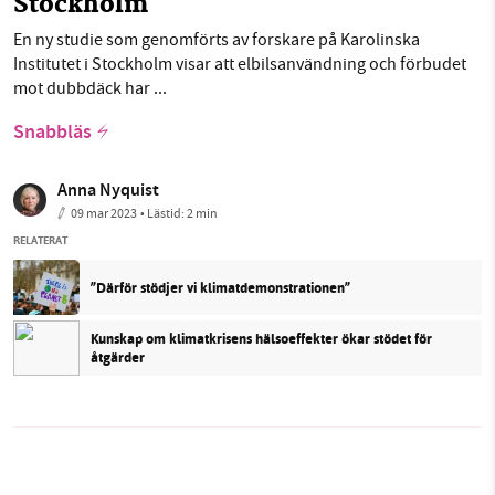
Stockholm
En ny studie som genomförts av forskare på Karolinska
Institutet i Stockholm visar att elbilsanvändning och förbudet
mot dubbdäck har ...
Snabbläs
Anna Nyquist
09 mar 2023
• Lästid:
2 min
RELATERAT
”Därför stödjer vi klimatdemonstrationen”
Kunskap om klimatkrisens hälsoeffekter ökar stödet för
åtgärder