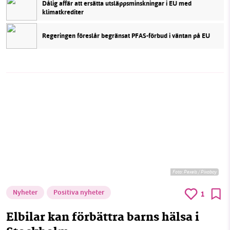
Dålig affär att ersätta utsläppsminskningar i EU med
klimatkrediter
Regeringen föreslår begränsat PFAS-förbud i väntan på EU
Foto:
Pexels / Pixabay
Nyheter
Positiva nyheter
1
Elbilar kan förbättra barns hälsa i