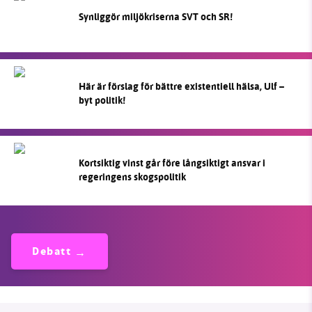
Synliggör miljökriserna SVT och SR!
Här är förslag för bättre existentiell hälsa, Ulf –
byt politik!
Kortsiktig vinst går före långsiktigt ansvar i
regeringens skogspolitik
Debatt