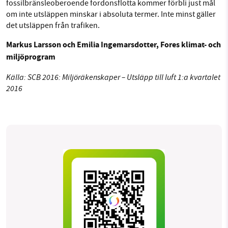
fossilbränsleoberoende fordonsflotta kommer förbli just mål
om inte utsläppen minskar i absoluta termer. Inte minst gäller
det utsläppen från trafiken.
Markus Larsson och Emilia Ingemarsdotter, Fores klimat- och
miljöprogram
Källa: SCB 2016: Miljöräkenskaper – Utsläpp till luft 1:a kvartalet
2016