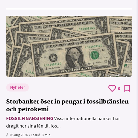
Foto:
geralt/Pixabay
Nyheter
0
Storbanker öser in pengar i fossilbränslen
och petrokemi
FOSSILFINANSIERING
Vissa internationella banker har
dragit ner sina lån till fos...
03 aug 2026
• Lästid:
3 min