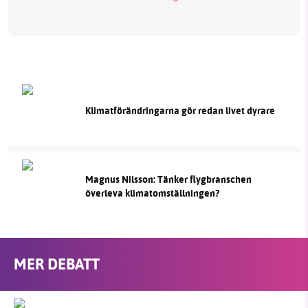
Klimatförändringarna gör redan livet dyrare
Magnus Nilsson: Tänker flygbranschen
överleva klimatomställningen?
MER DEBATT