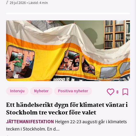
29 jul 2026
• Lästid:
4 min
Foto: Supermijöbloggen
Intervju
Nyheter
Positiva nyheter
8
Ett händelserikt dygn för klimatet väntar i
Stockholm tre veckor före valet
JÄTTEMANIFESTATION
Helgen 22-23 augusti går i klimatets
tecken i Stockholm. En d...