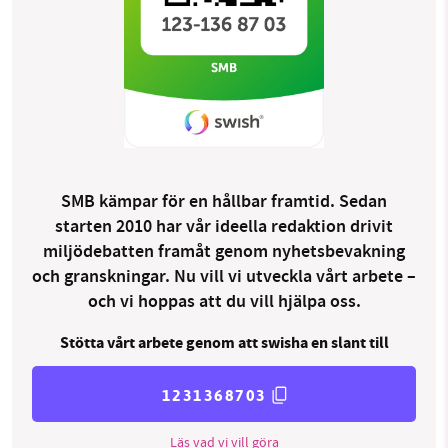
SMB kämpar för en hållbar framtid. Sedan
starten 2010 har vår ideella redaktion drivit
miljödebatten framåt genom nyhetsbevakning
och granskningar. Nu vill vi utveckla vårt arbete –
och vi hoppas att du vill hjälpa oss.
Stötta vårt arbete genom att swisha en slant till
1231368703
Läs vad vi vill göra