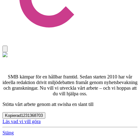
SMB kämpar för en hållbar framtid. Sedan starten 2010 har vår
ideella redaktion drivit miljödebatten framåt genom nyhetsbevakning
och granskningar. Nu vill vi utveckla vårt arbete – och vi hoppas att
du vill hjälpa oss.
Stötta vårt arbete genom att swisha en slant till
Kopierad
1231368703
Läs vad vi vill göra
Stäng