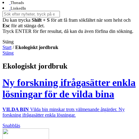
Threads
LinkedIn
Du kan trycka
Shift + S
för att få fram sökfältet när som helst och
Esc
för att stänga det.
Tryck ENTER för fler resultat, då kan du även förfina din sökning.
Stäng
Start
/
Ekologiskt jordbruk
Stäng
Ekologiskt jordbruk
Ny forskning ifrågasätter enkla
lösningar för de vilda bina
VILDA BIN
Vilda bin minskar trots välmenande åtgärder. Ny
forskning ifrågasätter enkla lösningar.
Snabbläs