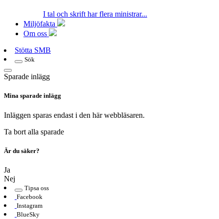
I tal och skrift har flera ministrar...
Miljöfakta
Om oss
Stötta SMB
Sök
Sparade inlägg
Mina sparade inlägg
Inläggen sparas endast i den här webbläsaren.
Ta bort alla sparade
Är du säker?
Ja
Nej
Tipsa oss
Facebook
Instagram
BlueSky