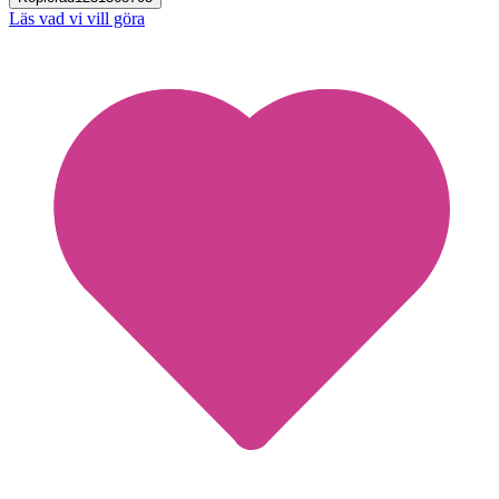
Läs vad vi vill göra