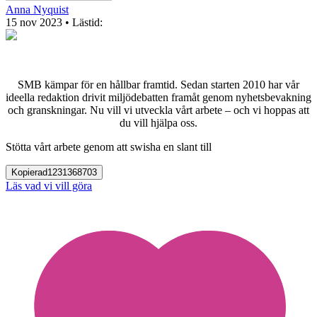
Anna Nyquist
15 nov 2023
• Lästid:
SMB kämpar för en hållbar framtid. Sedan starten 2010 har vår
ideella redaktion drivit miljödebatten framåt genom nyhetsbevakning
och granskningar. Nu vill vi utveckla vårt arbete – och vi hoppas att
du vill hjälpa oss.
Stötta vårt arbete genom att swisha en slant till
Kopierad
1231368703
Läs vad vi vill göra