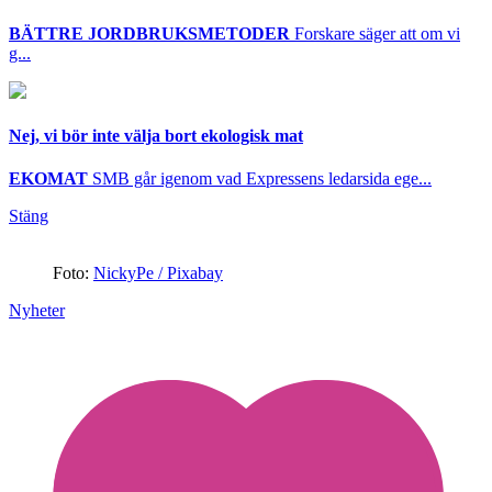
BÄTTRE JORDBRUKSMETODER
Forskare säger att om vi
g...
Nej, vi bör inte välja bort ekologisk mat
EKOMAT
SMB går igenom vad Expressens ledarsida ege...
Stäng
Foto:
NickyPe / Pixabay
Nyheter