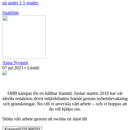
på under 1,5 grader.
Snabbläs
Anna Nyquist
07 jul 2023
• Lästid:
SMB kämpar för en hållbar framtid. Sedan starten 2010 har vår
ideella redaktion drivit miljödebatten framåt genom nyhetsbevakning
och granskningar. Nu vill vi utveckla vårt arbete – och vi hoppas att
du vill hjälpa oss.
Stötta vårt arbete genom att swisha en slant till
Kopierad
1231368703