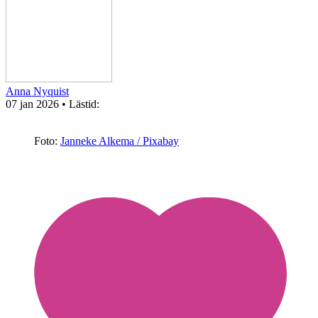
Anna Nyquist
07 jan 2026
• Lästid:
Foto:
Janneke Alkema / Pixabay