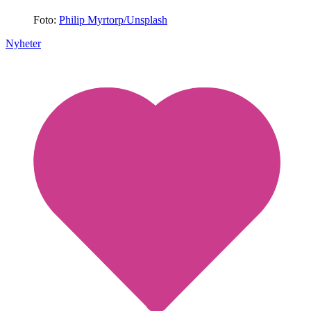
Foto:
Philip Myrtorp/Unsplash
Nyheter