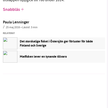
Snabbläs
Paula Lenninger
25 maj 2016
• Lästid:
3 min
RELATERAT
Det storskaliga fisket i Östersjön ger förluster för både
Finland och Sverige
Matfisken lever en tynande tillvaro