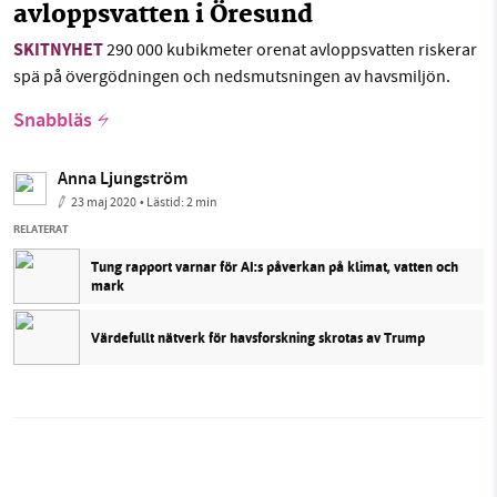
avloppsvatten i Öresund
SKITNYHET
290 000 kubikmeter orenat avloppsvatten riskerar
spä på övergödningen och nedsmutsningen av havsmiljön.
Snabbläs
Anna Ljungström
23 maj 2020
• Lästid:
2 min
RELATERAT
Tung rapport varnar för AI:s påverkan på klimat, vatten och
mark
Värdefullt nätverk för havsforskning skrotas av Trump