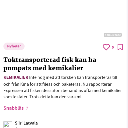
Foto:
Needpix
Nyheter
0
Toktransporterad fisk kan ha
pumpats med kemikalier
KEMIKALIER
Inte nog med att torsken kan transporteras till
och från Kina för att fileas och paketeras. Nu rapporterar
Expressen att fisken dessutom behandlas ofta med kemikalier
som fosfater. Trots detta kan den vara mil...
Snabbläs
Siiri Latvala