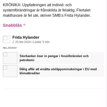
KRÖNIKA: Uppfattningen att individ- och
systemförändringar är frånskilda är felaktig. Flertalet
makthavare är fel ute, skriver SMB:s Frida Hylander.
Snabbläs
Frida Hylander
25 feb 2024
• Lästid:
5 min
RELATERAT
Storbanker öser in pengar i fossilbränslen och
petrokemi
Dålig affär att ersätta utsläppsminskningar i EU med
klimatkrediter