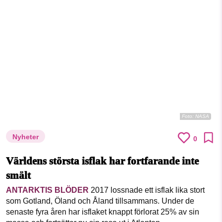
Foto:
NASA
Nyheter
0
Världens största isflak har fortfarande inte
smält
ANTARKTIS BLÖDER
2017 lossnade ett isflak lika stort
som Gotland, Öland och Åland tillsammans. Under de
senaste fyra åren har isflaket knappt förlorat 25% av sin