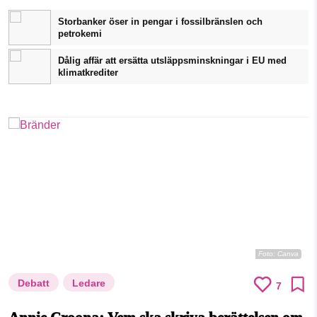
Storbanker öser in pengar i fossilbränslen och
petrokemi
Dålig affär att ersätta utsläppsminskningar i EU med
klimatkrediter
Foto:
Canva
Debatt
Ledare
7