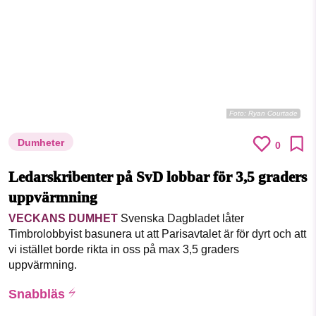
Foto:
Ryan Courtade
Dumheter
0
Ledarskribenter på SvD lobbar för 3,5 graders
uppvärmning
VECKANS DUMHET
Svenska Dagbladet låter
Timbrolobbyist basunera ut att Parisavtalet är för dyrt och att
vi istället borde rikta in oss på max 3,5 graders
uppvärmning.
Snabbläs