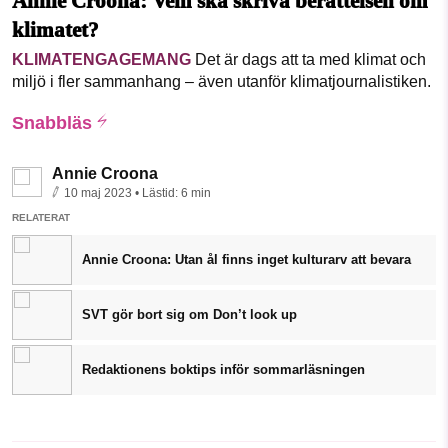
Annie Croona: Vem ska skriva berättelsen om
klimatet?
KLIMATENGAGEMANG
Det är dags att ta med klimat och
miljö i fler sammanhang – även utanför klimatjournalistiken.
Snabbläs
Annie Croona
10 maj 2023
• Lästid:
6 min
RELATERAT
Annie Croona: Utan ål finns inget kulturarv att bevara
SVT gör bort sig om Don’t look up
Redaktionens boktips inför sommarläsningen