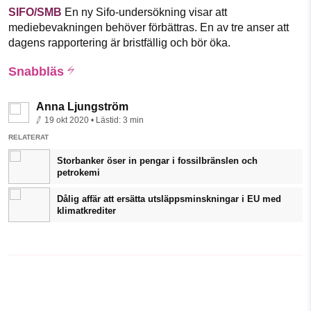
SIFO/SMB
En ny Sifo-undersökning visar att
mediebevakningen behöver förbättras. En av tre anser att
dagens rapportering är bristfällig och bör öka.
Snabbläs
Anna Ljungström
19 okt 2020
• Lästid:
3 min
RELATERAT
Storbanker öser in pengar i fossilbränslen och
petrokemi
Dålig affär att ersätta utsläppsminskningar i EU med
klimatkrediter