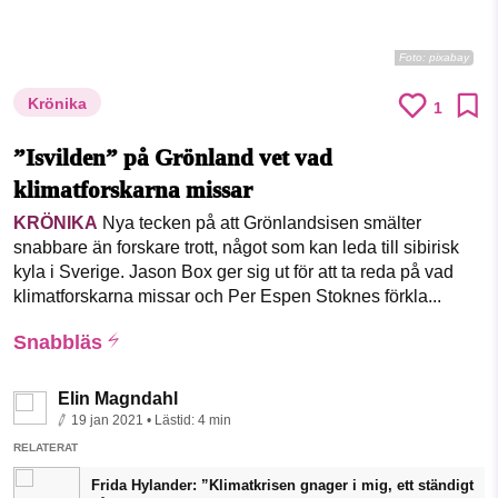
Foto:
pixabay
Krönika
1
”Isvilden” på Grönland vet vad
klimatforskarna missar
KRÖNIKA
Nya tecken på att Grönlandsisen smälter
snabbare än forskare trott, något som kan leda till sibirisk
kyla i Sverige. Jason Box ger sig ut för att ta reda på vad
klimatforskarna missar och Per Espen Stoknes förkla...
Snabbläs
Elin Magndahl
19 jan 2021
• Lästid:
4 min
RELATERAT
Frida Hylander: ”Klimatkrisen gnager i mig, ett ständigt