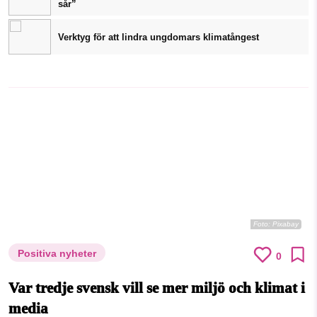
sår”
Verktyg för att lindra ungdomars klimatångest
Foto:
Pixabay
Positiva nyheter
0
Var tredje svensk vill se mer miljö och klimat i
media