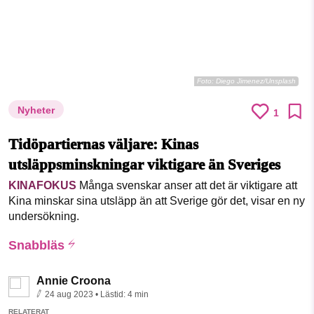
Foto:
Diego Jimenez/Unsplash
Nyheter
1
Tidöpartiernas väljare: Kinas
utsläppsminskningar viktigare än Sveriges
KINAFOKUS
Många svenskar anser att det är viktigare att
Kina minskar sina utsläpp än att Sverige gör det, visar en ny
undersökning.
Snabbläs
Annie Croona
24 aug 2023
• Lästid:
4 min
RELATERAT