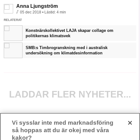
Anna Ljungström
05 dec 2018
• Lästid:
4 min
RELATERAT
Konstnärskollektivet LAJA skapar collage om
politikernas klimatsvek
SMB:s Timbrogranskning med i australisk
undersökning om klimatdesinformation
LADDAR FLER NYHETER...
Vi sysslar inte med marknadsföring
så hoppas att du är okej med våra
kakor?