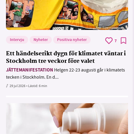
Foto: Supermijöbloggen
Intervju
Nyheter
Positiva nyheter
7
Ett händelserikt dygn för klimatet väntar i
Stockholm tre veckor före valet
JÄTTEMANIFESTATION
Helgen 22-23 augusti går i klimatets
tecken i Stockholm. En d...
29 jul 2026
• Lästid:
6 min