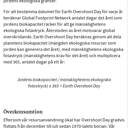
jordens ekologiska gränser.
För att bestämma datumet för Earth Overshoot Day för varje år
beräknar Global Footprint Network antalet dagar det året som
jordens biokapacitet räcker för att ge mänsklighetens
ekologiska fotavtryck. Återstoden av året motsvarar global
överskridande. Earth Overshoot Day beräknas genom att dela
planetens biokapacitet (mängden ekologiska resurser som
jorden kan generera det året), med mänsklighetens ekologiska
fotavtryck (mänsklighetens krav för det året) och multiplicera
med 365, antalet dagar på ett år:
Jordens biokapacitet / mänsklighetens ekologiska
fotavtryck) x 365 = Earth Overshoot Day
Överkonsumtion
Eftersom vår resursanvändning ökat har Overshoot Day gradvis
flyttats från december till juli sedan 1970-talets början. Vår