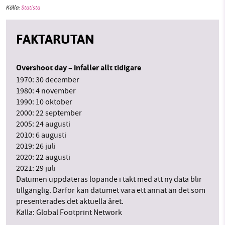
Källa:
Statista
FAKTARUTAN
Overshoot day – infaller allt tidigare
1970: 30 december
1980: 4 november
1990: 10 oktober
2000: 22 september
2005: 24 augusti
2010: 6 augusti
2019: 26 juli
2020: 22 augusti
2021: 29 juli
Datumen uppdateras löpande i takt med att ny data blir
tillgänglig. Därför kan datumet vara ett annat än det som
presenterades det aktuella året.
Källa: Global Footprint Network