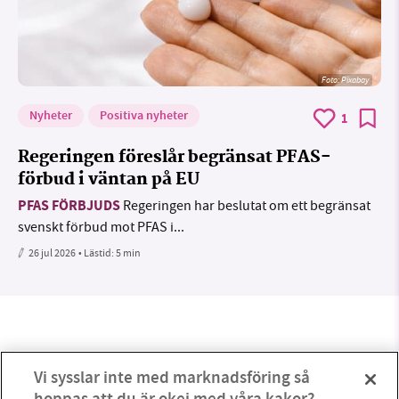
Foto:
Pixabay
Nyheter
Positiva nyheter
1
Regeringen föreslår begränsat PFAS-
förbud i väntan på EU
PFAS FÖRBJUDS
Regeringen har beslutat om ett begränsat
svenskt förbud mot PFAS i...
26 jul 2026
• Lästid:
5 min
Vi sysslar inte med marknadsföring så