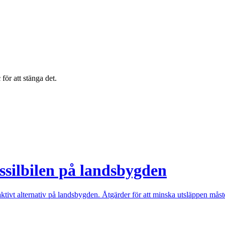
c
för att stänga det.
ossilbilen på landsbygden
vt alternativ på landsbygden. Åtgärder för att minska utsläppen måste oc