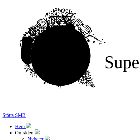
Supe
Stötta SMB
Hem
Områden
Nyheter