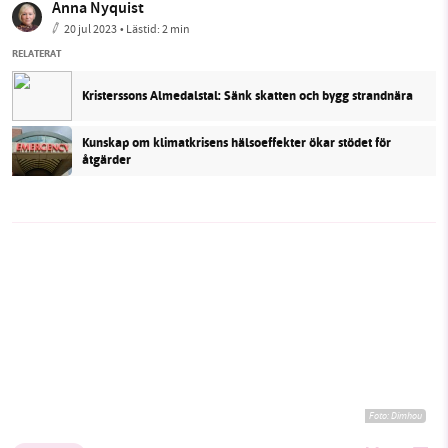
Anna Nyquist
20 jul 2023
• Lästid:
2 min
RELATERAT
Kristerssons Almedalstal: Sänk skatten och bygg strandnära
Kunskap om klimatkrisens hälsoeffekter ökar stödet för
åtgärder
Foto:
Dimhou