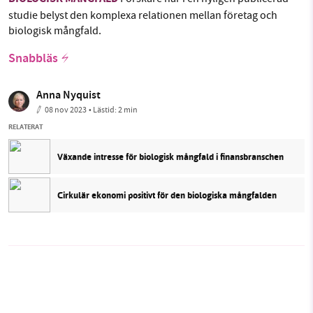
studie belyst den komplexa relationen mellan företag och
biologisk mångfald.
Snabbläs
Anna Nyquist
08 nov 2023
• Lästid:
2 min
RELATERAT
Växande intresse för biologisk mångfald i finansbranschen
Cirkulär ekonomi positivt för den biologiska mångfalden