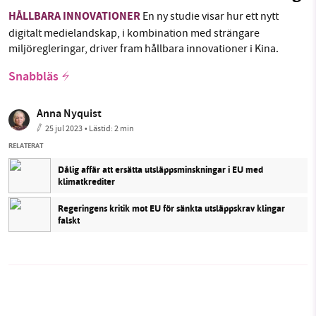
HÅLLBARA INNOVATIONER
En ny studie visar hur ett nytt
digitalt medielandskap, i kombination med strängare
miljöregleringar, driver fram hållbara innovationer i Kina.
Snabbläs
Anna Nyquist
25 jul 2023
• Lästid:
2 min
RELATERAT
Dålig affär att ersätta utsläppsminskningar i EU med
klimatkrediter
Regeringens kritik mot EU för sänkta utsläppskrav klingar
falskt