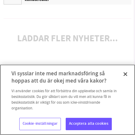
LADDAR FLER NYHETER...
Vi sysslar inte med marknadsföring så
hoppas att du är okej med våra kakor?
Vi använder cookies för att förbättra din upplevelse och samla in
besöksstatistik. Du gör såklart som du vill men att kunna få in
besöksstatistik är viktigt för oss som icke-vinstdrivande
organisation.
Cookie-inställningar
Acceptera alla cookies
Copyright 2023 © Supermiljöbloggen
Cookieinställningar