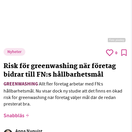
Foto: pixabay
Nyheter
0
Risk för greenwashing när företag
bidrar till FN:s hållbarhetsmål
GREENWASHING
Allt fler företag arbetar med FN:s
hållbarhetsmål. Nu visar dock ny studie att det finns en ökad
risk för greenwashing när företag väljer mål där de redan
presterat bra.
Snabbläs
Anna Nyquist