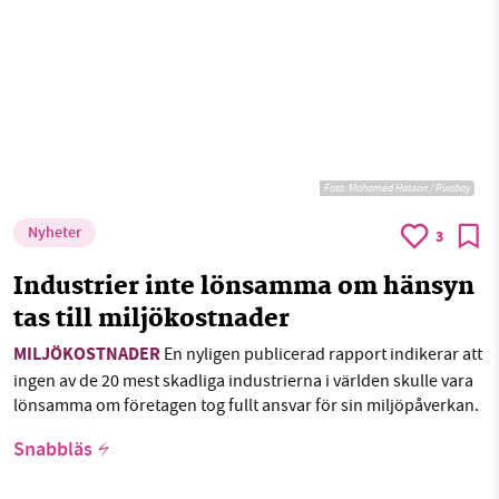
Foto:
Mohamed Hassan / Pixabay
Nyheter
3
Industrier inte lönsamma om hänsyn
tas till miljökostnader
MILJÖKOSTNADER
En nyligen publicerad rapport indikerar att
ingen av de 20 mest skadliga industrierna i världen skulle vara
lönsamma om företagen tog fullt ansvar för sin miljöpåverkan.
Snabbläs