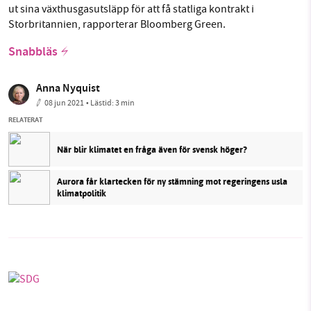
ut sina växthusgasutsläpp för att få statliga kontrakt i
Storbritannien, rapporterar Bloomberg Green.
Snabbläs
Anna Nyquist
08 jun 2021
• Lästid:
3 min
RELATERAT
När blir klimatet en fråga även för svensk höger?
Aurora får klartecken för ny stämning mot regeringens usla
klimatpolitik