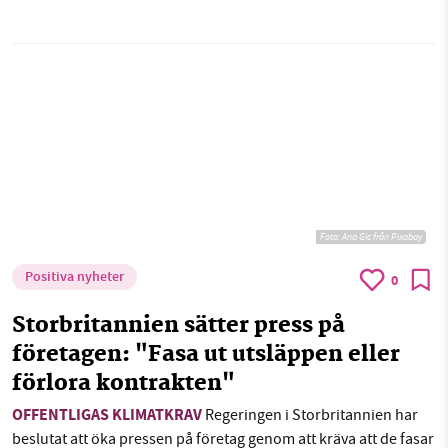
Foto:
Ana Gic från Pixabay
Positiva nyheter
0
Storbritannien sätter press på
företagen: "Fasa ut utsläppen eller
förlora kontrakten"
OFFENTLIGAS KLIMATKRAV
Regeringen i Storbritannien har
beslutat att öka pressen på företag genom att kräva att de fasar