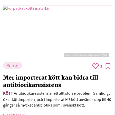
Foto:
U.S. Department of Agriculture / Flickr
Nyheter
2
Mer importerat kött kan bidra till
antibiotikaresistens
KÖTT
Antibiotikaresistens är ett allt större problem. Samtidigt
ökar köttimporten, och i importerat EU-kött används upp till 40
gånger så mycket antibiotika som i svenskt kött.