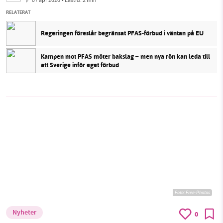
RELATERAT
Regeringen föreslår begränsat PFAS-förbud i väntan på EU
Kampen mot PFAS möter bakslag – men nya rön kan leda till
att Sverige inför eget förbud
Foto:
Free-Photos
Nyheter
0