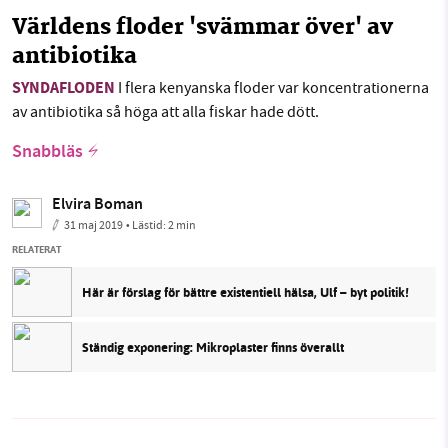
Världens floder 'svämmar över' av
antibiotika
SYNDAFLODEN
I flera kenyanska floder var koncentrationerna
av antibiotika så höga att alla fiskar hade dött.
Snabbläs
Elvira Boman
31 maj 2019
• Lästid:
2 min
RELATERAT
Här är förslag för bättre existentiell hälsa, Ulf – byt politik!
Ständig exponering: Mikroplaster finns överallt