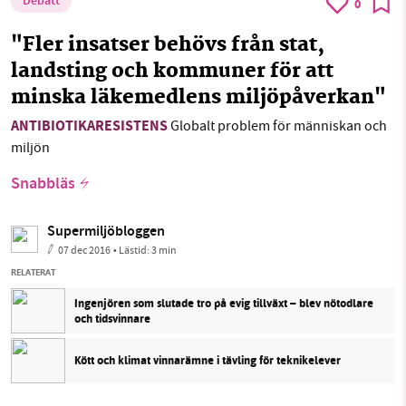
Debatt
0
"Fler insatser behövs från stat,
landsting och kommuner för att
minska läkemedlens miljöpåverkan"
ANTIBIOTIKARESISTENS
Globalt problem för människan och
miljön
Snabbläs
Supermiljöbloggen
07 dec 2016
• Lästid:
3 min
RELATERAT
Ingenjören som slutade tro på evig tillväxt – blev nötodlare
och tidsvinnare
Kött och klimat vinnarämne i tävling för teknikelever