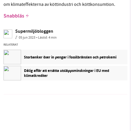
om klimateffekterna av köttindustri och köttkonsumtion.
Snabbläs
Supermiljöbloggen
05 jun 2023
• Lästid:
4 min
RELATERAT
Storbanker öser in pengar i fossilbränslen och petrokemi
Dålig affär att ersätta utsläppsminskningar i EU med
klimatkrediter