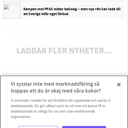
Kampen mot PFAS möter bakslag – men nya rön kan leda till
att Sverige inför eget förbud
LADDAR FLER NYHETER...
Vi sysslar inte med marknadsföring så
hoppas att du är okej med våra kakor?
Vi använder cookies för att förbättra din upplevelse och samla in
besöksstatistik. Du gör såklart som du vill men att kunna få in
besöksstatistik är viktigt för oss som icke-vinstdrivande
organisation.