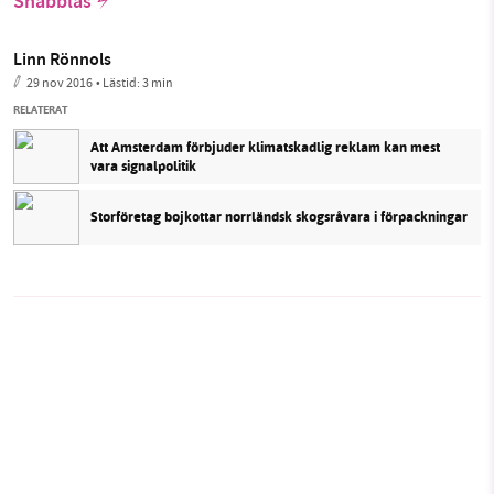
Snabbläs
Linn Rönnols
29 nov 2016
• Lästid:
3 min
RELATERAT
Att Amsterdam förbjuder klimatskadlig reklam kan mest
vara signalpolitik
Storföretag bojkottar norrländsk skogsråvara i förpackningar