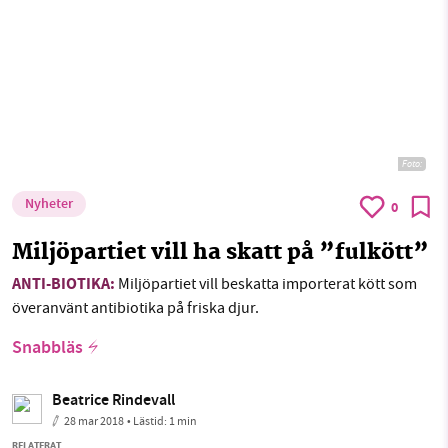
Foto:
Nyheter
0
Miljöpartiet vill ha skatt på ”fulkött”
ANTI-BIOTIKA:
Miljöpartiet vill beskatta importerat kött som
överanvänt antibiotika på friska djur.
Snabbläs
Beatrice Rindevall
28 mar 2018
• Lästid:
1 min
RELATERAT