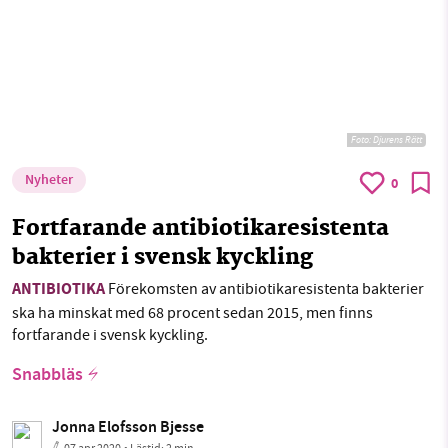
Foto:
Djurens Rätt
Nyheter
0
Fortfarande antibiotikaresistenta
bakterier i svensk kyckling
ANTIBIOTIKA
Förekomsten av antibiotikaresistenta bakterier
ska ha minskat med 68 procent sedan 2015, men finns
fortfarande i svensk kyckling.
Snabbläs
Jonna Elofsson Bjesse
07 apr 2020
• Lästid:
2 min