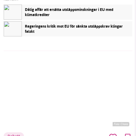
Dålig affär att ersätta utsläppsminskningar i EU med
klimatkrediter
Regeringens kritik mot EU för sänkta utsläppskrav klingar
falskt
Foto:
Chaos