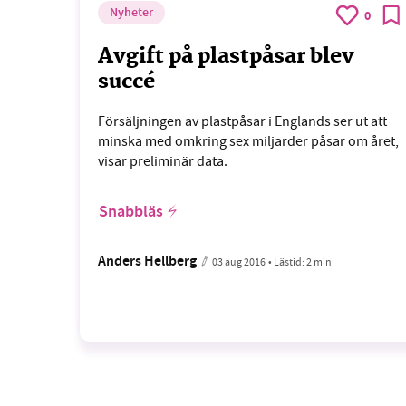
Nyheter
0
Avgift på plastpåsar blev
succé
Försäljningen av plastpåsar i Englands ser ut att
minska med omkring sex miljarder påsar om året,
visar preliminär data.
Snabbläs
Anders Hellberg
03 aug 2016
• Lästid:
2 min