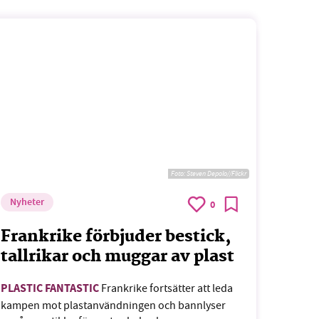
Foto:
Steven Depolo//Flickr
Nyheter
0
Frankrike förbjuder bestick,
tallrikar och muggar av plast
PLASTIC FANTASTIC
Frankrike fortsätter att leda
kampen mot plastanvändningen och bannlyser