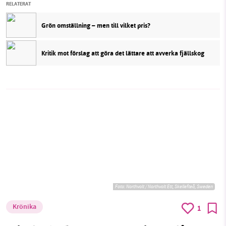
RELATERAT
Grön omställning – men till vilket pris?
Kritik mot förslag att göra det lättare att avverka fjällskog
Foto:
Northvolt / Northvolt Ett, Skellefteå, Sweden
Krönika
1