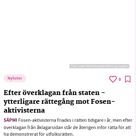
Foto:
Lovise Tokle Rannekleiv/Natur og Ungdom
Nyheter
0
Efter överklagan från staten -
ytterligare rättegång mot Fosen-
aktivisterna
SÁPMI
Fosen-aktivisterna friades i rätten tidigare i år, men efter
överklagan från åklagarsidan står de återigen inför rätta för att
ha demonstrerat för utfolksrätten.