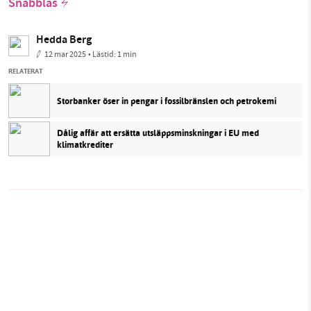
Snabbläs
Hedda Berg
12 mar 2025
• Lästid:
1 min
RELATERAT
Storbanker öser in pengar i fossilbränslen och petrokemi
Dålig affär att ersätta utsläppsminskningar i EU med
klimatkrediter