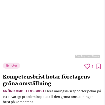
Foto:
Tung Lam / Pixabay
Nyheter
2
Kompetensbrist hotar företagens
gröna omställning
GRÖN KOMPETENSBRIST
Flera näringslivsrapporter pekar på
ett allvarligt problem kopplat till den gröna omställningen -
brist på kompetens.