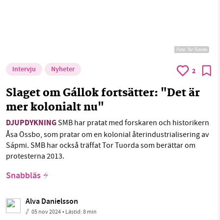
Foto: Tor Tuorda
Intervju
Nyheter
2
Slaget om Gállok fortsätter: "Det är
mer kolonialt nu"
DJUPDYKNING
SMB har pratat med forskaren och historikern
Åsa Össbo, som pratar om en kolonial återindustrialisering av
Sápmi. SMB har också träffat Tor Tuorda som berättar om
protesterna 2013.
Snabbläs
Alva Danielsson
05 nov 2024
• Lästid:
8 min