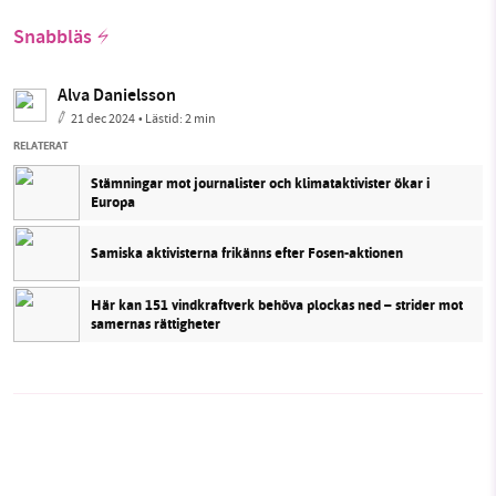
Snabbläs
Alva Danielsson
21 dec 2024
• Lästid:
2 min
RELATERAT
Stämningar mot journalister och klimataktivister ökar i
Europa
Samiska aktivisterna frikänns efter Fosen-aktionen
Här kan 151 vindkraftverk behöva plockas ned – strider mot
samernas rättigheter