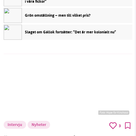
i våra fickor”
Grön omställning – men till vilket pris?
Slaget om Gállok fortsätter: ”Det är mer kolonialt nu”
Foto: Hope for Kinshasa
Intervju
Nyheter
3