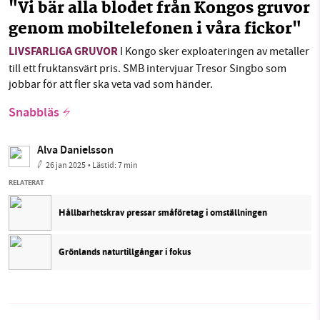
"Vi bär alla blodet från Kongos gruvor
genom mobiltelefonen i våra fickor"
LIVSFARLIGA GRUVOR
I Kongo sker exploateringen av metaller
till ett fruktansvärt pris. SMB intervjuar Tresor Singbo som
jobbar för att fler ska veta vad som händer.
Snabbläs
Alva Danielsson
26 jan 2025
• Lästid:
7 min
RELATERAT
Hållbarhetskrav pressar småföretag i omställningen
Grönlands naturtillgångar i fokus