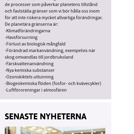
de processer som påverkar planetens tillstånd
och fastställa gränser som vi bör hålla oss inom
för att inte riskera mycket allvarliga förändringar.
De planetära gränserna är:
-Klimatförändringarna
-Havsförsurning
-Förlust av biologisk mångfald
-Förändrad markanvändning, exempelvis när
skog omvandlas till jordbruksland
-Färskvattenanvändning
-Nya kemiska substanser
-Ozonskiktets uttunning
-Biogeokemiska flöden (fosfor- och kvävecykler)
-Luftföroreningar i atmosfären
SENASTE NYHETERNA