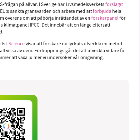
S-frågan på allvar. I Sverige har Livsmedelsverkets
förslagit
å EU:s sänkta gränsvärden och arbete med att
förbjuda
hela
m överens om att påbörja inrättandet av en
forskarpanel
för
 klimatpanel IPCC. Det innebär att en länge eftersatt
d.
ts i
Science
visar att forskare nu lyckats utveckla en metod
 fall vissa av dem. Förhoppnings går det att utveckla vidare för
er att växa ju mer vi undersöker vår omgivning.