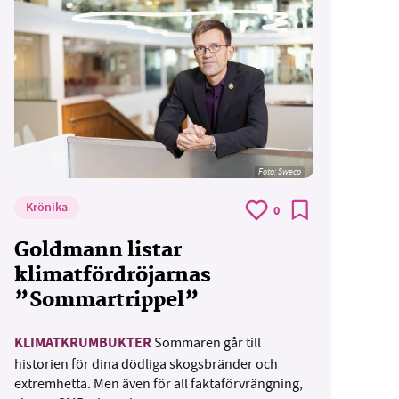
Foto: Sweco
Krönika
0
Goldmann listar
klimatfördröjarnas
”Sommartrippel”
KLIMATKRUMBUKTER
Sommaren går till
historien för dina dödliga skogsbränder och
extremhetta. Men även för all faktaförvrängning,