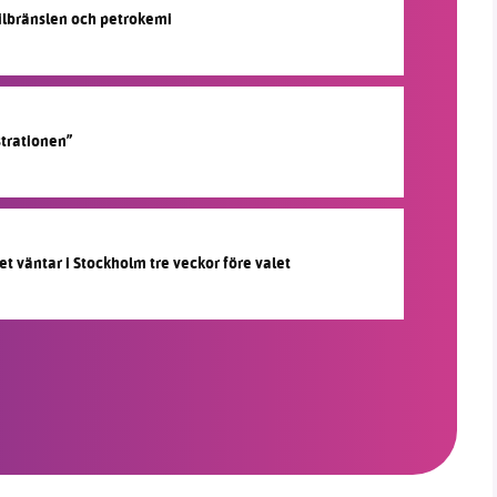
silbränslen och petrokemi
strationen”
et väntar i Stockholm tre veckor före valet