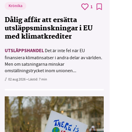
Krönika
1
Dålig affär att ersätta
utsläppsminskningar i EU
med klimatkrediter
UTSLÄPPSHANDEL
Det är inte fel när EU
finansiera klimatinsatser i andra delar av världen.
Men om satsningarna minskar
omställningstrycket inom unionen...
02 aug 2026
• Lästid:
7 min