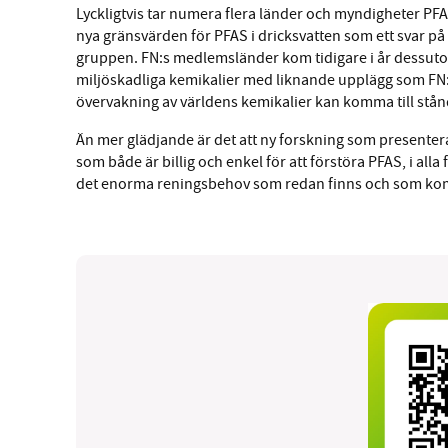
Lyckligtvis tar numera flera länder och myndigheter PFA
nya gränsvärden för PFAS i dricksvatten som ett svar p
gruppen. FN:s medlemsländer kom tidigare i år dessuto
miljöskadliga kemikalier med liknande upplägg som FN:s
övervakning av världens kemikalier kan komma till stån
Än mer glädjande är det att ny forskning som presentera
som både är billig och enkel för att förstöra PFAS, i alla
det enorma reningsbehov som redan finns och som komm