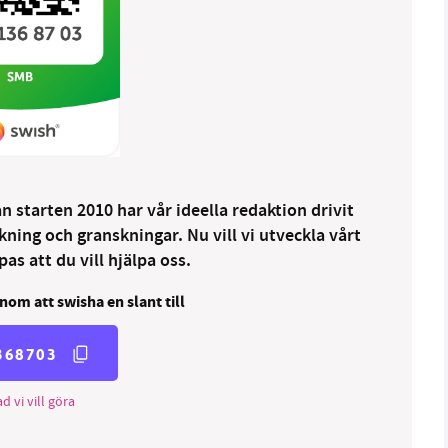
 starten 2010 har vår ideella redaktion drivit
ng och granskningar. Nu vill vi utveckla vårt
as att du vill hjälpa oss.
nom att swisha en slant till
368703
d vi vill göra