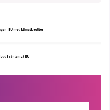
ngar i EU med klimatkrediter
rbud i väntan på EU