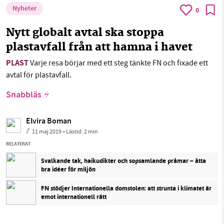
Nyheter
0
Nytt globalt avtal ska stoppa
plastavfall från att hamna i havet
PLAST
Varje resa börjar med ett steg tänkte FN och fixade ett
avtal för plastavfall.
Snabbläs
Elvira Boman
11 maj 2019
• Lästid:
2 min
RELATERAT
Svalkande tak, haikudikter och sopsamlande pråmar – åtta
bra idéer för miljön
FN stödjer Internationella domstolen: att strunta i klimatet är
emot internationell rätt