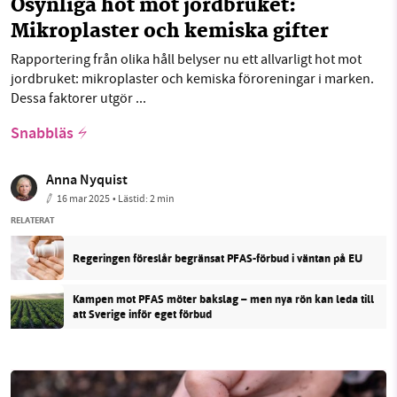
Osynliga hot mot jordbruket:
Mikroplaster och kemiska gifter
Rapportering från olika håll belyser nu ett allvarligt hot mot
jordbruket: mikroplaster och kemiska föroreningar i marken.
Dessa faktorer utgör ...
Snabbläs
Anna Nyquist
16 mar 2025
• Lästid:
2 min
RELATERAT
Regeringen föreslår begränsat PFAS-förbud i väntan på EU
Kampen mot PFAS möter bakslag – men nya rön kan leda till
att Sverige inför eget förbud