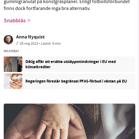
gummigranulat på konstgräsplaner. Enligt fotbollsförbundet
finns dock fortfarande inga bra alternativ.
Snabbläs
Anna Nyquist
05 maj 2023
• Lästid:
4 min
RELATERAT
Dålig affär att ersätta utsläppsminskningar i EU med
klimatkrediter
Regeringen föreslår begränsat PFAS-förbud i väntan på EU