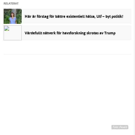
RELATERAT
Här är förslag för bättre existentiell hälsa, Ulf – byt politik!
Värdefullt nätverk för havsforskning skrotas av Trump
Foto:
Pexels