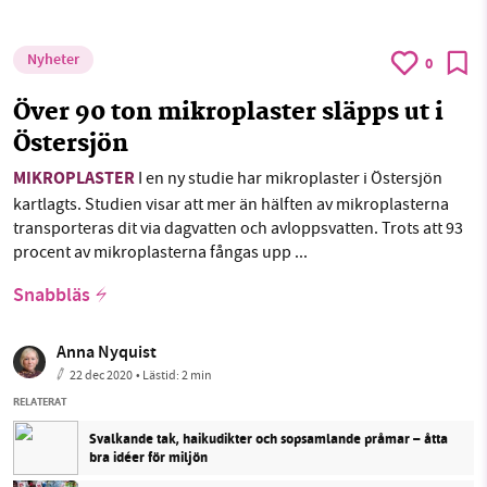
Nyheter
0
Över 90 ton mikroplaster släpps ut i
Östersjön
MIKROPLASTER
I en ny studie har mikroplaster i Östersjön
kartlagts. Studien visar att mer än hälften av mikroplasterna
transporteras dit via dagvatten och avloppsvatten. Trots att 93
procent av mikroplasterna fångas upp ...
Snabbläs
Anna Nyquist
22 dec 2020
• Lästid:
2 min
RELATERAT
Svalkande tak, haikudikter och sopsamlande pråmar – åtta
bra idéer för miljön