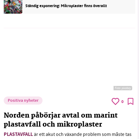
Ständig exponering: Mikroplaster finns överallt
Foto:
pixabay
Positiva nyheter
0
Norden påbörjar avtal om marint
plastavfall och mikroplaster
PLASTAVFALL
är ett akut och växande problem som måste tas