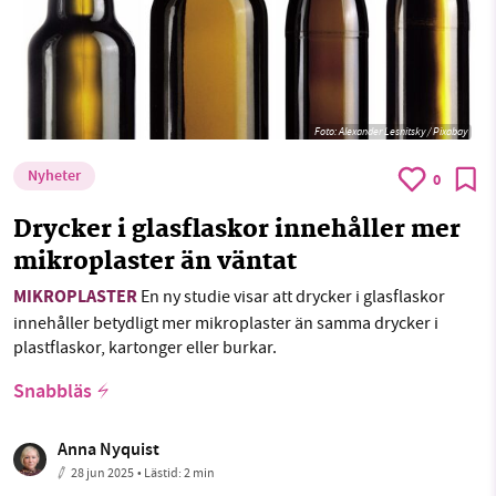
Foto:
Alexander Lesnitsky / Pixabay
Nyheter
0
Drycker i glasflaskor innehåller mer
mikroplaster än väntat
MIKROPLASTER
En ny studie visar att drycker i glasflaskor
innehåller betydligt mer mikroplaster än samma drycker i
plastflaskor, kartonger eller burkar.
Snabbläs
Anna Nyquist
28 jun 2025
• Lästid:
2 min