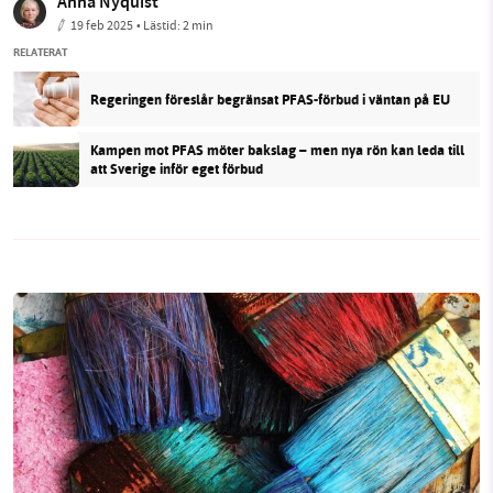
Anna Nyquist
19 feb 2025
• Lästid:
2 min
RELATERAT
Regeringen föreslår begränsat PFAS-förbud i väntan på EU
Kampen mot PFAS möter bakslag – men nya rön kan leda till
att Sverige inför eget förbud