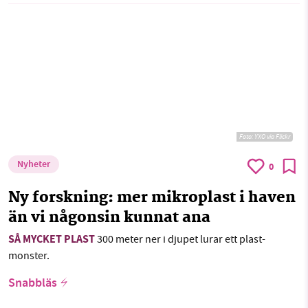
Foto:
YXO via Flickr
Nyheter
0
Ny forskning: mer mikroplast i haven
än vi någonsin kunnat ana
SÅ MYCKET PLAST
300 meter ner i djupet lurar ett plast-
monster.
Snabbläs