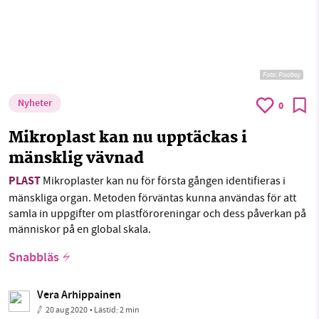
Foto:
Pixabay
Nyheter
0
Mikroplast kan nu upptäckas i
mänsklig vävnad
PLAST
Mikroplaster kan nu för första gången identifieras i
mänskliga organ. Metoden förväntas kunna användas för att
samla in uppgifter om plastföroreningar och dess påverkan på
människor på en global skala.
Snabbläs
Vera Arhippainen
20 aug 2020
• Lästid:
2 min