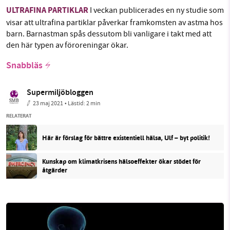
ULTRAFINA PARTIKLAR
I veckan publicerades en ny studie som
visar att ultrafina partiklar påverkar framkomsten av astma hos
barn. Barnastman spås dessutom bli vanligare i takt med att
den här typen av föroreningar ökar.
Snabbläs
Supermiljöbloggen
23 maj 2021
• Lästid:
2 min
RELATERAT
Här är förslag för bättre existentiell hälsa, Ulf – byt politik!
Kunskap om klimatkrisens hälsoeffekter ökar stödet för
åtgärder