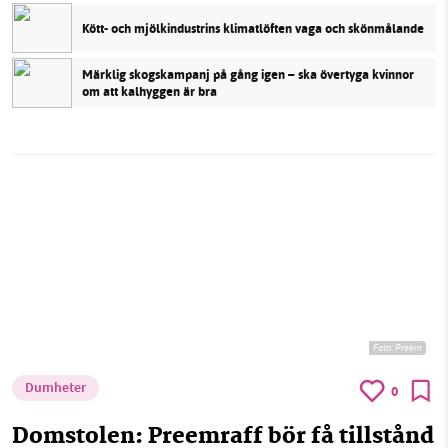
Kött- och mjölkindustrins klimatlöften vaga och skönmålande
Märklig skogskampanj på gång igen – ska övertyga kvinnor
om att kalhyggen är bra
Foto:
Preem
Dumheter
0
Domstolen: Preemraff bör få tillstånd