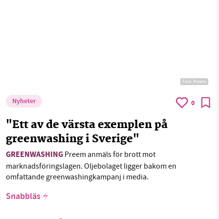
Foto:
Preem
Nyheter
0
"Ett av de värsta exemplen på
greenwashing i Sverige"
GREENWASHING
Preem anmäls för brott mot
marknadsföringslagen. Oljebolaget ligger bakom en
omfattande greenwashingkampanj i media.
Snabbläs