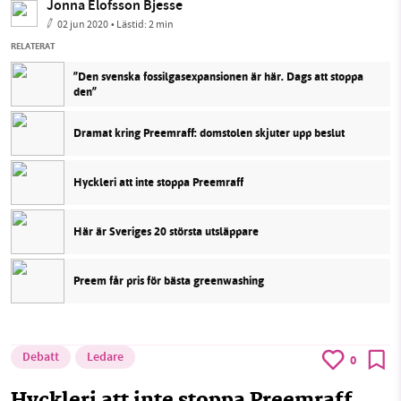
Jonna Elofsson Bjesse
02 jun 2020
• Lästid:
2 min
RELATERAT
”Den svenska fossilgasexpansionen är här. Dags att stoppa
den”
Dramat kring Preemraff: domstolen skjuter upp beslut
Hyckleri att inte stoppa Preemraff
Här är Sveriges 20 största utsläppare
Preem får pris för bästa greenwashing
Debatt
Ledare
0