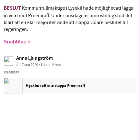
BESLUT
Kommunfullmäktige i Lysekil hade möjlighet att lägga
in veto mot Preemraff. Under onsdagens omröstning stod det
klart att en klar majoritet valde att släppa vidare beslutet till
regeringen.
Snabbläs
Anna Ljungström
17 sep 2020
• Lästid:
2 min
RELATERAT
Hyckleri att inte stoppa Preemraff