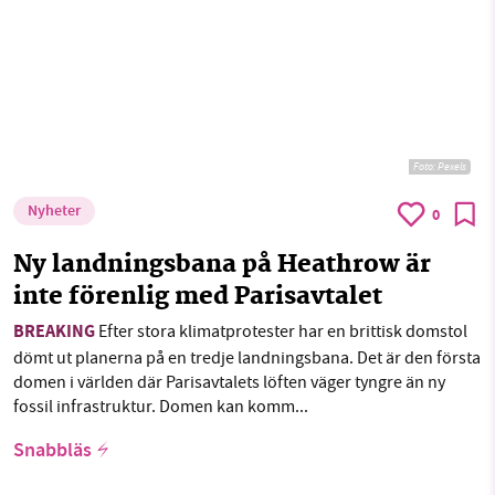
Foto:
Pexels
Nyheter
0
Ny landningsbana på Heathrow är
inte förenlig med Parisavtalet
BREAKING
Efter stora klimatprotester har en brittisk domstol
dömt ut planerna på en tredje landningsbana. Det är den första
domen i världen där Parisavtalets löften väger tyngre än ny
fossil infrastruktur. Domen kan komm...
Snabbläs