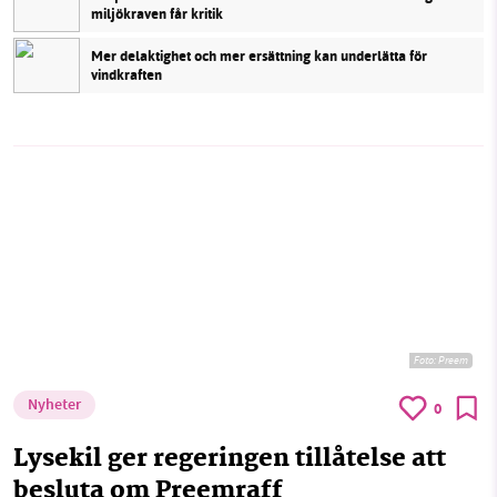
miljökraven får kritik
Mer delaktighet och mer ersättning kan underlätta för
vindkraften
Foto:
Preem
Nyheter
0
Lysekil ger regeringen tillåtelse att
besluta om Preemraff