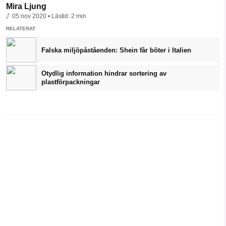
Mira Ljung
05 nov 2020
• Lästid:
2 min
RELATERAT
Falska miljöpåståenden: Shein får böter i Italien
Otydlig information hindrar sortering av
plastförpackningar