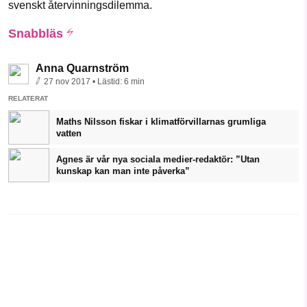
svenskt återvinningsdilemma.
Snabbläs
Anna Quarnström
27 nov 2017
• Lästid:
6 min
RELATERAT
Maths Nilsson fiskar i klimatförvillarnas grumliga
vatten
Agnes är vår nya sociala medier-redaktör: ”Utan
kunskap kan man inte påverka”