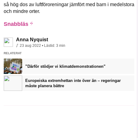
så hög dos av luftföroreningar jämfört med barn i medelstora
och mindre orter.
Snabbläs
Anna Nyquist
23 aug 2022
• Lästid:
3 min
RELATERAT
”Därför stödjer vi klimatdemonstrationen”
Europeiska extremhettan inte över än – regeringar
måste planera bättre