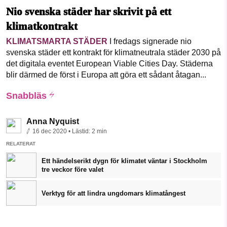
Nio svenska städer har skrivit på ett
klimatkontrakt
KLIMATSMARTA STÄDER
I fredags signerade nio
svenska städer ett kontrakt för klimatneutrala städer 2030 på
det digitala eventet European Viable Cities Day. Städerna
blir därmed de först i Europa att göra ett sådant åtagan...
Snabbläs
Anna Nyquist
16 dec 2020
• Lästid:
2 min
RELATERAT
Ett händelserikt dygn för klimatet väntar i Stockholm
tre veckor före valet
Verktyg för att lindra ungdomars klimatångest