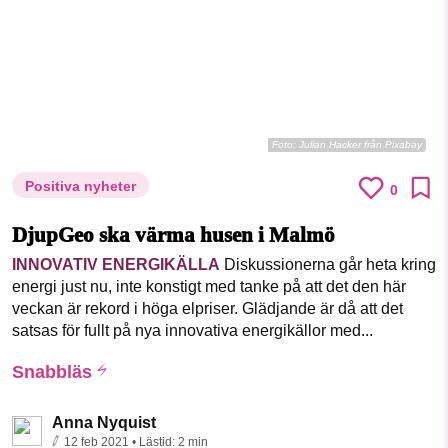
Foto:
Julian Hacker från Pixabay
Positiva nyheter
0
DjupGeo ska värma husen i Malmö
INNOVATIV ENERGIKÄLLA
Diskussionerna går heta kring
energi just nu, inte konstigt med tanke på att det den här
veckan är rekord i höga elpriser. Glädjande är då att det
satsas för fullt på nya innovativa energikällor med...
Snabbläs
Anna Nyquist
12 feb 2021
• Lästid:
2 min