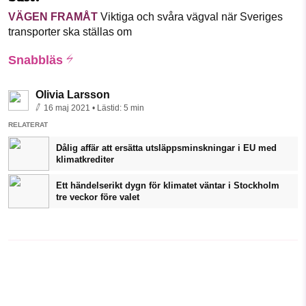
VÄGEN FRAMÅT
Viktiga och svåra vägval när Sveriges
transporter ska ställas om
Snabbläs
Olivia Larsson
16 maj 2021
• Lästid:
5 min
RELATERAT
Dålig affär att ersätta utsläppsminskningar i EU med
klimatkrediter
Ett händelserikt dygn för klimatet väntar i Stockholm
tre veckor före valet