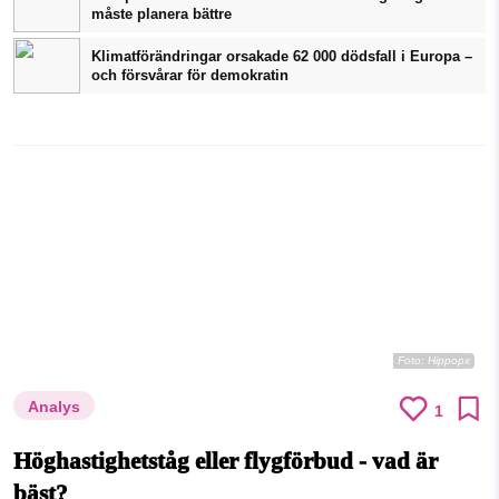
måste planera bättre
Klimatförändringar orsakade 62 000 dödsfall i Europa –
och försvårar för demokratin
Foto:
Hippopx
Analys
1
Höghastighetståg eller flygförbud - vad är
bäst?